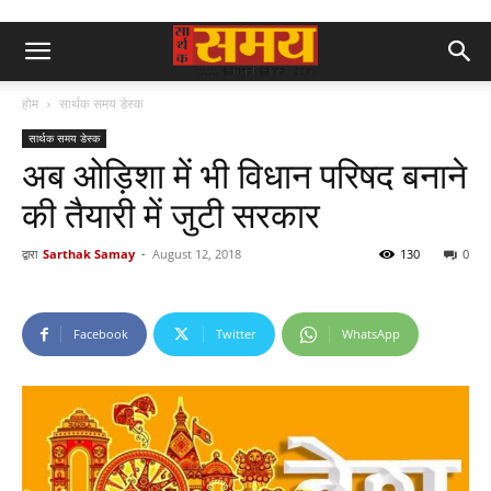
होम
सार्थक समय डेस्क
सार्थक समय डेस्क
अब ओड़िशा में भी विधान परिषद बनाने
की तैयारी में जुटी सरकार
द्वारा
Sarthak Samay
-
August 12, 2018
130
0
Facebook
Twitter
WhatsApp