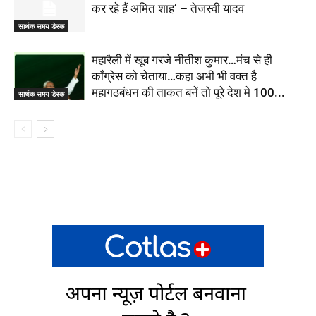
कर रहे हैं अमित शाह’ – तेजस्वी यादव
सार्थक समय डेस्क
महारैली में खूब गरजे नीतीश कुमार…मंच से ही
कॉंग्रेस को चेताया…कहा अभी भी वक्त है
महागठबंधन की ताकत बनें तो पूरे देश मे 100...
सार्थक समय डेस्क