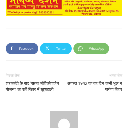
Facebook
Twitter
WhatsApp
पिछला लेख
अगला लेख
शराबबंदी के बाद ‘सतत जीविकोपार्जन
अगस्त 1942 का वह दिन कभी भूल न
योजना’ ला रही बिहार में खुशहाली
पायेगा बिहार