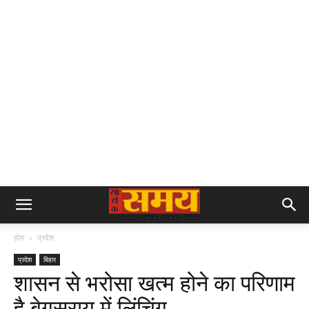
होम
प्रदेश
प्रदेश
बिहार
शासन से भरोसा खत्म होने का परिणाम
है बेगूसराय में लिंचिंग