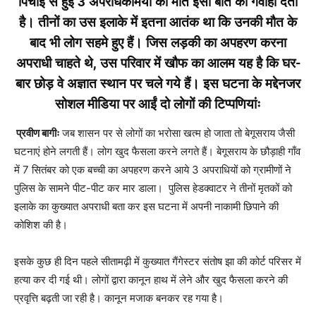
पिचाई से हुई 3 अपराधकर्मियों की मौत इसी बात की गवाही देती
है। तीनों का उस इलाके में इतना आतंक था कि उनकी मौत के
बाद भी लोग सहमे हुए हैं। जिस लड़की का अपहरण करना
अपराधी चाहते थे, उस परिवार में खौफ का आलम यह है कि घर-
बार छोड़ वे अज्ञात स्थान पर चले गये हैं। इस घटना के मद्देनजर
सोशल मीडिया पर आईं दो लोगों की टिप्पणियांः
प्रवीण बागीः
जब शासन पर से लोगों का भरोसा खत्म हो जाता तो बेगूसराय जैसी
घटनाएं होने लगती हैं। लोग खुद फैसला करने लगते हैं। बेगूसराय के छौड़ाही गाँव
में 7 सितंबर को एक बच्ची का अपहरण करने आये 3 अपराधियों को ग्रामीणों ने
पुलिस के सामने पीट-पीट कर मार डाला। पुलिस हेडक्वाटर ने तीनों मृतकों को
इलाके का कुख्यात अपराधी बता कर इस घटना में अपनी नाकामी छिपाने की
कोशिश की है।
इसके कुछ ही दिन पहले सीतामढ़ी में कुख्यात गैंगेस्टर संतोष झा की कोर्ट परिसर में
हत्या कर दी गई थी। लोगों द्वारा कानून हाथ में लेने और खुद फैसला करने की
प्रवृत्ति बढ़ती जा रही है। कानून मजाक बनकर रह गया है।