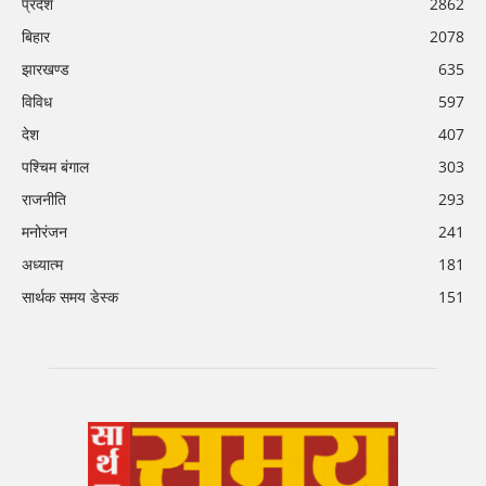
प्रदेश
2862
बिहार
2078
झारखण्ड
635
विविध
597
देश
407
पश्चिम बंगाल
303
राजनीति
293
मनोरंजन
241
अध्यात्म
181
सार्थक समय डेस्क
151