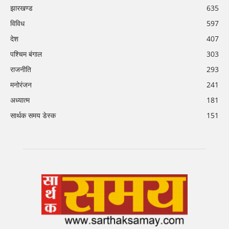
झारखण्ड
635
विविध
597
देश
407
पश्चिम बंगाल
303
राजनीति
293
मनोरंजन
241
अध्यात्म
181
सार्थक समय डेस्क
151