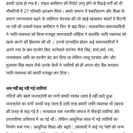
काफी ऊंचा हो गया है। मंडल कमीशन की रिपोर्ट लागू होने से पिछड़े वर्गों को भी
नौकरियों में 27 फीसदी आरक्षण मिला। हमारे समाज में शहरीकरण और शिक्षा के
कारण जागरूकता बढ़ने से जातिगत भेदभाव की जो खाई खासकर शहरों में मिटती
जा रही थी उसकों मंडल कमीशन ने फिर से बढ़ा दिया। तथाकथित समाजवादियों
ने जाति व्यवस्था को किया मजबूत समाजवादी लोहिया ने हालांकि जाति व्यवस्था को
खत्म करने की हिमायत की थी । उनसे प्रभावित होकर कई समाजवादियों ने
अपने नाम के बाद प्रयोग किए जानेवाले सरनेम जैसे सिंह, शर्मा,वर्मा, राम,
जायसवाल आदि का प्रयोग बंद कर दिया था लेकिन लालू प्रसाद और और
मुलायम सिंह यादव जैसे उनके चेलों ने जातियों को ही अपना वोट बैंक बनाकर
जाति व्यवस्था को काफी मजबूत कर दिया।
अब नहीं बढ़ रही नई जातियां
नदियों और बहते जलस्रोतों का पानी काफी स्वच्छ रहता है वहीं ठहरे हुआ
जलस्रोत का पानी जल्दी सड़ जाता है उसी तरह हमारी जाति व्यवस्था भी ठहराव
की वजह से सड़ गई है। मध्यकाल तक भारतीय समाज में सैकड़ों जातियां और
उपजातियां अस्तित्व में आ गई थीं। लेकिन आधुनिक काल में नई जातियों का
निर्माण रुक गया। आधुनिक शिक्षा और बढ़ते ्यवसायों ने कई नए पेशों को जन्म