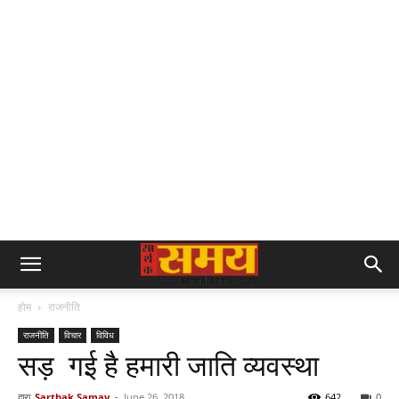
होम
राजनीति
राजनीति
विचार
विविध
सड़ गई है हमारी जाति व्यवस्था
द्वारा
Sarthak Samay
-
June 26, 2018
642
0