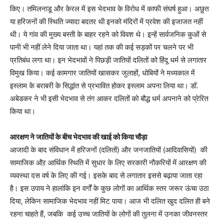
किए। तमिलनाडू और केरल में इस भेदभाव के विरोध में काफी संघर्ष हुआ। अछुत
या हरिजनों की स्थिति ज्यादा बदतर थी इनको मंदिरों में प्रवेश की इजाजत नहीं
थी। ये गांव की मुख्य बस्ती के बाहर रहने को विवश थे। इन्हें सार्वजनिक कुओं से
पानी भी नहीं लेने दिया जाता था। यहां तक की कई सड़कों पर चलने पर भी
प्रतिबंध लगा था। इन भेदभावों ने पिछड़ी जातियों दलितों को हिंदू धर्म से लगातार
विमुख किया। कई कामगार जातियों खासकर जुलाहों, धोबियों ने मध्यकाल में
इस्लाम के बराबरी के सिद्धांत से प्रभावित होकर इस्लाम अपना लिया था। डॉ.
अबेडकर ने भी इसी भेदभाव से तंग आकर दलितों को बौद्ध धर्म अपनाने को प्रेरित
किया था।
आरक्षण ने जातियों के बीच भेदभाव की खाई को किया चौड़ा
आजादी के बाद संविधान में हरिजनों (दलितों) और जनजातियों (आदिवासियों) की
सामाजिक औऱ आर्थिक स्थिति में सुधार के लिए सरकारी नौकरियों में आरक्षण की
व्यवस्था दस वर्ष के लिए की गई। इसके बाद से लगातार इससे बढ़ाया जाता रहा
है। इस उपाय ने हालांकि इन वर्गों के कुछ लोगों का आर्थिक स्तर जरूर ऊंचा उठा
दिया, लेकिन सामाजिक भेदभाव नहीं मिट पाया। आज भी दलित खुद दलित ही बने
रहना चाहते हैं, जबकि कई उच्च जातियों के लोगों की तुलना में उनका जीवनस्तर