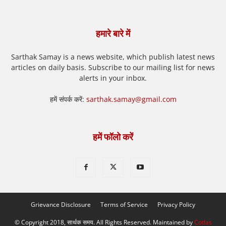
हमारे बारे में
Sarthak Samay is a news website, which publish latest news
articles on daily basis. Subscribe to our mailing list for news
alerts in your inbox.
हमें संपर्क करें:
sarthak.samay@gmail.com
हमें फॉलो करें
Grievance Disclosure
Terms of Service
Privacy Policy
© Copyright 2018, सार्थक समय. All Rights Reserved. Maintained by
Cotlas