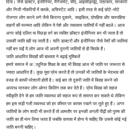
दिया। जैसे डाक्टर, इंजीनियर, मैनेजमेंट, सीए, आइसीड्व्यूए, पत्रकार, सरकारी
और निजी नौकरियों में क्लर्क, असिस्टेंट आदि। इसी तरह से कई छोटे-मोटे
रोजगार लोग करने लगे जैसे किराना दुकाने, साइकिल, दोपहिया और चारपहिया
वाहनों की मरम्मत आदि लेकिन ये पेशे और व्यवसाय जातियों में नहीं बदले। आज
अगर कोई दलित या पिछड़ा वर्ग का व्यक्ति डॉक्टर इंजीनियर बन भी जाता है तो
उसकी जाति वही रह जाती है। यानि डाक्टरों और इंजीनियर जैसे पेशों की जातियां
नहीं बन पाईं ये लोग आज भी अपनी पुरानी जातियों से ही चिपके हैं।
जाति आधारित विवाहों की बाध्यता ने बढ़ाई मुश्किलें
हमारे समाज में अाधुनिक शिक्षा के बाद भी विवाह आज भी जाति पर जरूरत से
ज्यादा आधारित हैं। कुछ युवा प्रेम करते हैं तो उनकों भी जातियों के भेदभाव की
वजह से काफी परेशानी होती है। कई बार तो दूसरी जाति में विवाह करने को
अपराध मानकर लोग ओनर किलिंग तक कर देते हैं। प्रेम विवाह को सहज
स्वीकृति देने से हम जाति व्यवस्था को सहज रूप से समाप्त कर सकते थे लेकिन
हम इस सड़ी गली व्यवस्था को हर कीमत पर कायम रखने पर तुले हुए हैं। अगर
जातियों के लोग शादी भी करते हैं तो आमतौर पर इनकी अगली पीढ़ी को पुरुष की
जाति का ही मान लिया जाता है जबकि वास्तव में होना ये चाहिए कि उससे कोई नई
जाति बननी चाहिए।