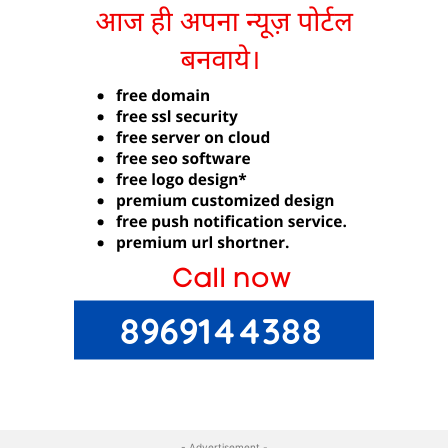
- Advertisement -