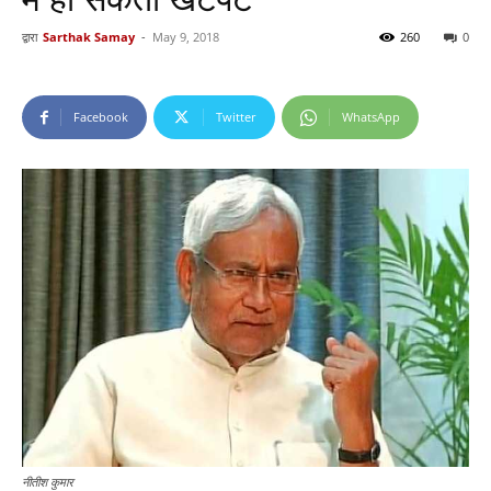
द्वारा
Sarthak Samay
-
May 9, 2018
260
0
Facebook
Twitter
WhatsApp
नीतीश कुमार