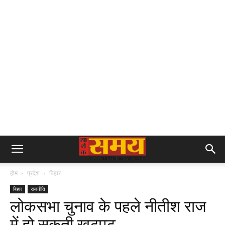
होम
प्रदेश
बिहार
बिहार
राजनीति
लोकसभा चुनाव के पहले नीतीश राज
में हो सकती खटपट