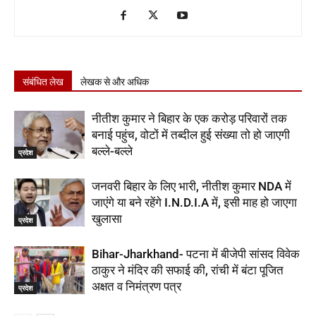
संबंधित लेख
लेखक से और अधिक
नीतीश कुमार ने बिहार के एक करोड़ परिवारों तक
बनाई पहुंच, वोटों में तब्दील हुई संख्या तो हो जाएगी
बल्ले-बल्ले
प्रदेश
जनवरी बिहार के लिए भारी, नीतीश कुमार NDA में
जाएंगे या बने रहेंगे I.N.D.I.A में, इसी माह हो जाएगा
खुलासा
प्रदेश
Bihar-Jharkhand- पटना में बीजेपी सांसद विवेक
ठाकुर ने मंदिर की सफाई की, रांची में बंटा पूजित
अक्षत व निमंत्रण पत्र
प्रदेश