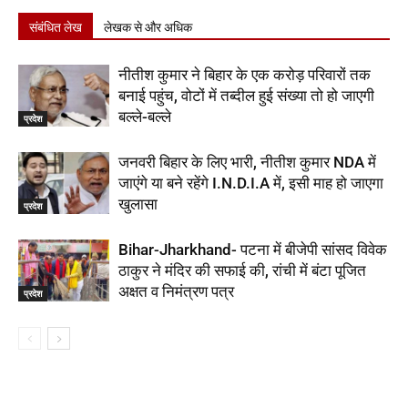
संबंधित लेख
लेखक से और अधिक
नीतीश कुमार ने बिहार के एक करोड़ परिवारों तक
बनाई पहुंच, वोटों में तब्दील हुई संख्या तो हो जाएगी
बल्ले-बल्ले
प्रदेश
जनवरी बिहार के लिए भारी, नीतीश कुमार NDA में
जाएंगे या बने रहेंगे I.N.D.I.A में, इसी माह हो जाएगा
खुलासा
प्रदेश
Bihar-Jharkhand- पटना में बीजेपी सांसद विवेक
ठाकुर ने मंदिर की सफाई की, रांची में बंटा पूजित
अक्षत व निमंत्रण पत्र
प्रदेश