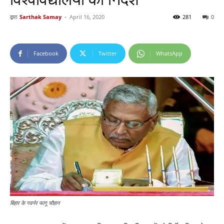
द्वारा
Sarthak Samay
-
April 16, 2020
281
0
Facebook
Twitter
WhatsApp
बिहार के गवर्नर फागू चौहान