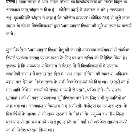
पट
ना।
लाक डाउन में आन लाइन शिक्षण का विश्वविद्यालयों को निर्देश बिहार के
राज्यपाल फागू चौहान ने दिया है। कोरोना पढ़ाई में रुकावट न बने। राज्यपाल-
सह-कुलाधिपति चौहान ने कहा है कि ‘कोरोना वायरस’ (कोविड-19) से जुड़े लाक
डाउन के दौरान विश्वविद्यालयों द्वारा ‘आन लाइन’ शिक्षण की सुविधा उपलब्ध करायी
जाये।
कुलाधिपति ने ‘आन लाइन’ शिक्षण हेतु की जा रही आवश्यक कार्रवाइयों से संबंधित
रिपोर्ट प्रत्येक सप्ताह प्राप्त करने के लिए प्रधान सचिव को निदेशित किया है।
ज्ञातव्य है कि राज्यपाल सचिवालय ने पिछले दिनों विश्वविद्यालयों में उपलब्ध
तकनीकी संसाधनों द्वारा छात्र-हित में ‘आन लाइन टीचिंग’ की व्यवस्था अविलम्ब
बहाल कर देने का निदेश राज्य के सभी विश्वविद्यालयों को दिया था। छात्रों को ई-
मेल आदि विभिन्न तकनीकी संचार-माध्यमों से पढ़ाने, परीक्षा लेने और उनके
मूल्यांकन की भी कारगर व्यवस्था सुनिश्चितत करने के लिए सभी कुलपतियों को
कहा गया था। राज्यपाल सचिवालय ने एन॰सी॰सी॰ कैडेट्स एवं एन॰एस॰एस॰ के
विद्यार्थियों के माध्यम से भी राज्य सरकार के निदेशों के अनुरूप स्थानीय जिला
प्रषासन से समन्वय बनाये रखते हुए उनके मार्ग-दर्शन में अपेक्षित सहयोग करने
का भी निदेश प्रदान किया था।