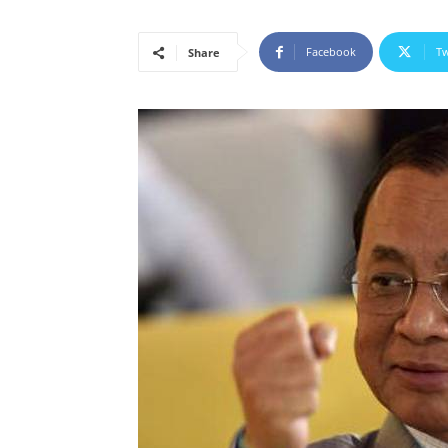
Facebook
Tw
Share