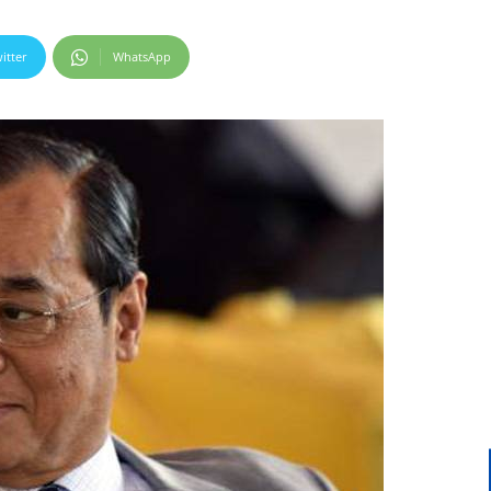
itter
WhatsApp