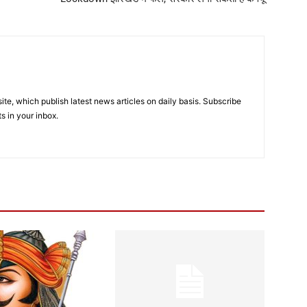
e, which publish latest news articles on daily basis. Subscribe
ts in your inbox.