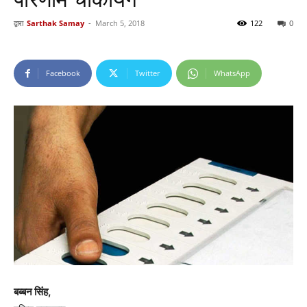
द्वारा
Sarthak Samay
-
March 5, 2018
122
0
Facebook
Twitter
WhatsApp
बब्बन सिंह,