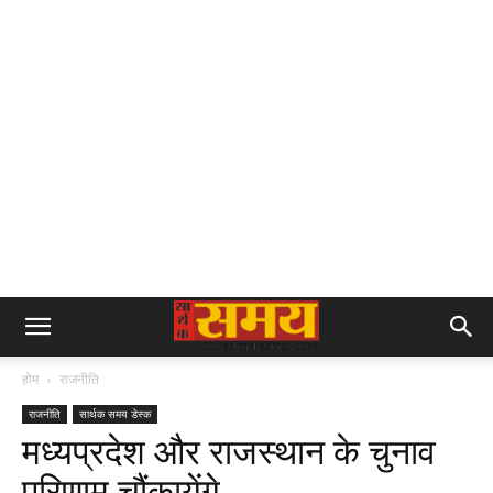
होम
राजनीति
राजनीति
सार्थक समय डेस्क
मध्यप्रदेश और राजस्थान के चुनाव
परिणाम चौंकायेंगे