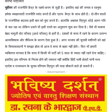
वरिष्ठ पत्रकार
पूर्वोत्तर
की राजनीति केंद्र के रहमो-करम से जुड़ी है। इसलिए वहां की जनता व रहनुमा
हमेशा व्यवहारवादी राजनीति पसंद करते हैं और प्रायः केंद्र के साथ होते है। दो-तीन सालों
के राजनैतिक बदलाव इसी बात को पुष्ट करते हैं। हालांकि अबतक त्रिपुरा थोड़े अलग गति
से चल
रहा था लेकिन उसने भी इसी रास्ते का अनुसरण शुरू कर दिया है। वैसे भी माकपा
बेहद मामूली वोट फीसद (आधे फीसद) से हारी है। दशकों से सत्ता में रहने के कारण उत्पन्न
आत्मविश्वास और शैथिल्य के कारण ऐसा हुआ है। अगर भाजपा की चुनावी मशीनरी को वहां
के सियासतदानों ने समझा होता तो आज वे सत्ता से बाहर नहीं होते। फिर भी हमारी
व्यक्तिगत मान्यता है कि सत्ता में किसी भी पार्टी को 5 साल से ज्यादा नहीं रहने देना चाहिए।
इसलिए इस परिणाम से निराश होने की जरूरत नहीं क्योंकि हिंदी भाषी क्षेत्रों यानी मध्य
प्रदेश व राजस्थान के चुनाव परिणाम त्रिपुरा की तरह चौकाने वाले हो सकते हैं।
- Advertisement -