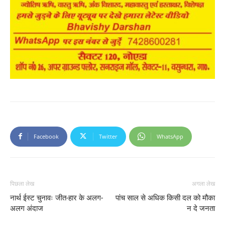
Facebook
Twitter
WhatsApp
पिछला लेख
अगला लेख
नार्थ ईस्ट चुनावः जीत-हार के अलग-
पांच साल से अधिक किसी दल को मौका
अलग अंदाज
न दे जनता