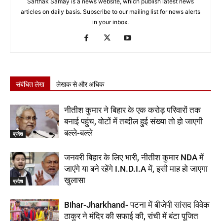
Sarthak Samay is a news website, which publish latest news
articles on daily basis. Subscribe to our mailing list for news alerts
in your inbox.
संबंधित लेख
लेखक से और अधिक
नीतीश कुमार ने बिहार के एक करोड़ परिवारों तक
बनाई पहुंच, वोटों में तब्दील हुई संख्या तो हो जाएगी
बल्ले-बल्ले
प्रदेश
जनवरी बिहार के लिए भारी, नीतीश कुमार NDA में
जाएंगे या बने रहेंगे I.N.D.I.A में, इसी माह हो जाएगा
खुलासा
प्रदेश
Bihar-Jharkhand- पटना में बीजेपी सांसद विवेक
ठाकुर ने मंदिर की सफाई की, रांची में बंटा पूजित