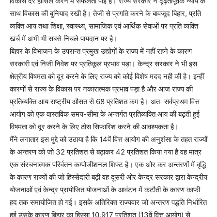
विकास दर हासिल करने में सफलता पाई है। राज्य सरकार ने दृढ़तापूर्वक न्याय के
साथ विकास की बुनियाद रखी है। तेजी से प्रगति करने के बावजूद बिहार, प्रति
व्यक्ति आय तथा शिक्षा, स्वास्थ्य, सामाजिक एवं आर्थिक सेवाओं पर प्रति व्यक्ति
खर्च में अभी भी सबसे निचले पायदान पर है।
बिहार के विभाजन के उपरान्त प्रमुख उद्योगों के राज्य में नहीं रहने के कारण
सरकारी एवं निजी निवेश पर प्रतिकूल प्रभाव पड़ा। केन्द्र सरकार ने भी इस
क्षेत्रीय विषमता को दूर करने के लिए राज्य को कोई विशेष मदद नही की है। इन्हीं
कारणों से राज्य के विकास पर नकारात्मक प्रभाव पड़ा है और आज राज्य की
प्रतिव्यक्ति आय राष्ट्रीय औसत से 68 प्रतिशत कम है। अतः सर्वप्रथम वित्त
आयोग को एक वास्तविक समय-सीमा के अन्तर्गत प्रतिव्यक्ति आय की बढ़ती हुई
विषमता को दूर करने के लिए ठोस सिफारिश करने की आवश्यकता है।
मैंने लगातार इस मुद्दे को उठाया है कि 14वें वित्त आयोग की अनुशंसा के तहत राज्यों
के अन्तरण को जो 32 प्रतिशत से बढ़ाकर 42 प्रतिशत किया गया है वह मात्र
एक संरचनात्मक परिर्वतन कम्पोजीशनल शिफ्ट है। एक ओर कर अन्तरणों में वृद्धि
के कारण राज्यों की जो हिस्सेदारी बढ़ी वह दूसरी ओर केन्द्र सरकार द्वारा केन्द्रीय
योजनाओं एवं केन्द्र प्रायोजित योजनाओं के आवंटन में कटौती के कारण काफी
हद तक समायोजित हो गई। इसके अतिरिक्त राज्यवार जो अन्तरण पद्धति निर्धारित
हुई उसके कारण बिहार का हिस्सा 10.917 प्रतिशत (13वें वित्त आयोग) से