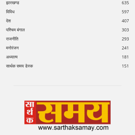
झारखण्ड
635
विविध
597
देश
407
पश्चिम बंगाल
303
राजनीति
293
मनोरंजन
241
अध्यात्म
181
सार्थक समय डेस्क
151