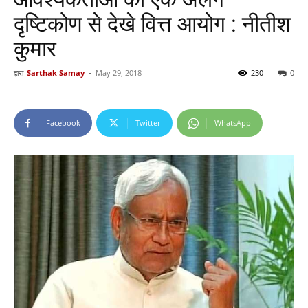
दृष्टिकोण से देखे वित्त आयोग : नीतीश
कुमार
द्वारा
Sarthak Samay
-
May 29, 2018
230
0
Facebook
Twitter
WhatsApp