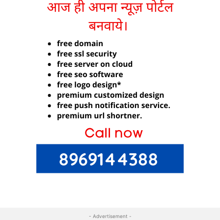
- Advertisement -