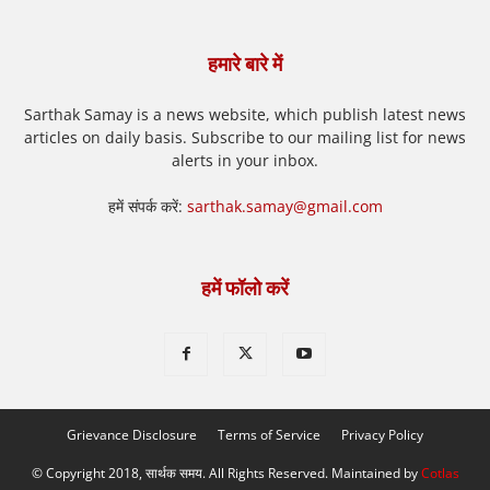
हमारे बारे में
Sarthak Samay is a news website, which publish latest news
articles on daily basis. Subscribe to our mailing list for news
alerts in your inbox.
हमें संपर्क करें:
sarthak.samay@gmail.com
हमें फॉलो करें
Grievance Disclosure
Terms of Service
Privacy Policy
© Copyright 2018, सार्थक समय. All Rights Reserved. Maintained by
Cotlas