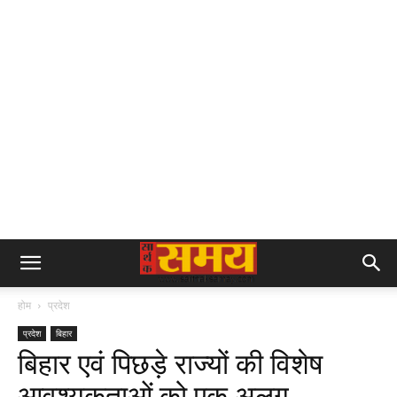
होम
प्रदेश
प्रदेश
बिहार
बिहार एवं पिछड़े राज्यों की विशेष
आवश्यकताओं को एक अलग