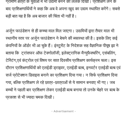
ग्रामीण क्षेत्रों के युवाओं में भी उद्यमी बनने की ललक दिखी। प्रशिक्षण लेने के
बाद प्रशिक्षणार्थियों ने कहा कि अब वे अपना खुद का उद्यम स्थापित करेंगे। सबसे
बड़ी बात यह है कि अब बाजार की चिंता भी नहीं है।
अर्जुन फाउंडेशन से ही कच्चा माल मिल जाएगा। उद्यमियों द्वारा तैयार माल भी
स्थानीय स्तर पर अर्जुन फाउंडेशन ने बेचने की ब्यवस्था की है। इसके लिए कई
कंपनियों के ऑर्डर भी आ चुके हैं। इंस्टूमेंट के निदेशक सह वैज्ञानिक पीयूष झा ने
बताया कि ट्रांसफर ऑफ टेक्नोलॉजी, इलेक्ट्रानिक मैन्युफैक्चरिंग, एसंबलिंग,
टेस्टिंग,एवं कंट्रोल एवं विषय पर सात दिवसीय प्रशिक्षण कार्यक्रम चला। इस
दौरान प्रशिक्षणार्थियों को एलईडी ड्राइवर, एलईडी बल्ब, इनवर्टर एलईडी बल्ब एवं
सर्ज प्रोटेक्शन डिवाइस बनाने का प्रशिक्षण दिया गया। न सिर्फ प्रशिक्षण दिया
गया, बल्कि प्रशिक्षण ले रहे छात्र-छात्राओं से ये सामान बनवाए भी गए। जब
बच्चों ने पहली बार प्रशिक्षण लेकर एलईडी बल्ब बनाया तो उनके चेहरे पर बल्ब के
प्रकाश से भी ज्यादा चमक दिखी।
- Advertisement -