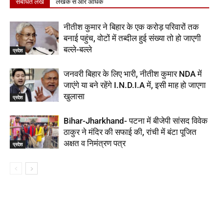
संबंधित लेख
लेखक से और अधिक
नीतीश कुमार ने बिहार के एक करोड़ परिवारों तक
बनाई पहुंच, वोटों में तब्दील हुई संख्या तो हो जाएगी
बल्ले-बल्ले
प्रदेश
जनवरी बिहार के लिए भारी, नीतीश कुमार NDA में
जाएंगे या बने रहेंगे I.N.D.I.A में, इसी माह हो जाएगा
खुलासा
प्रदेश
Bihar-Jharkhand- पटना में बीजेपी सांसद विवेक
ठाकुर ने मंदिर की सफाई की, रांची में बंटा पूजित
अक्षत व निमंत्रण पत्र
प्रदेश