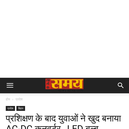
होम
प्रदेश
प्रदेश
बिहार
प्रशिक्षण के बाद युवाओं ने खुद बनाया
AC-DC कनवर्टर, LED बल्ब