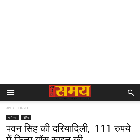
होम
मनोरंजन
मनोरंजन
विविध
पवन सिंह की दरियादिली, 111 रुपये
में फिल्म बॉस साइन की