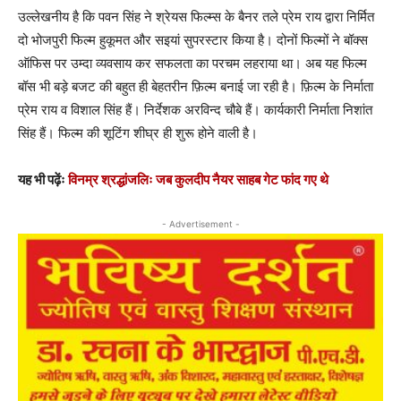
उल्लेखनीय है कि पवन सिंह ने श्रेयस फिल्म्स के बैनर तले प्रेम राय द्वारा निर्मित
दो भोजपुरी फिल्म हुकूमत और सइयां सुपरस्टार किया है। दोनों फिल्मों ने बॉक्स
ऑफिस पर उम्दा व्यवसाय कर सफलता का परचम लहराया था। अब यह फिल्म
बॉस भी बड़े बजट की बहुत ही बेहतरीन फ़िल्म बनाई जा रही है। फ़िल्म के निर्माता
प्रेम राय व विशाल सिंह हैं। निर्देशक अरविन्द चौबे हैं। कार्यकारी निर्माता निशांत
सिंह हैं। फिल्म की शूटिंग शीघ्र ही शुरू होने वाली है।
यह भी पढ़ेंः
विनम्र श्रद्धांजलिः जब कुलदीप नैयर साहब गेट फांद गए थे
- Advertisement -