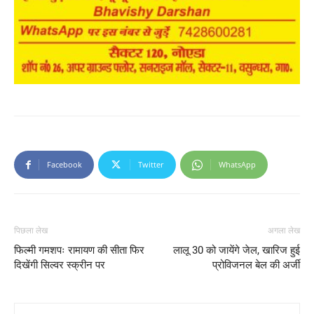
Facebook
Twitter
WhatsApp
पिछला लेख
अगला लेख
फिल्मी गमशपः रामायण की सीता फिर
लालू 30 को जायेंगे जेल, खारिज हुई
दिखेंगी सिल्वर स्क्रीन पर
प्रोविजनल बेल की अर्जी