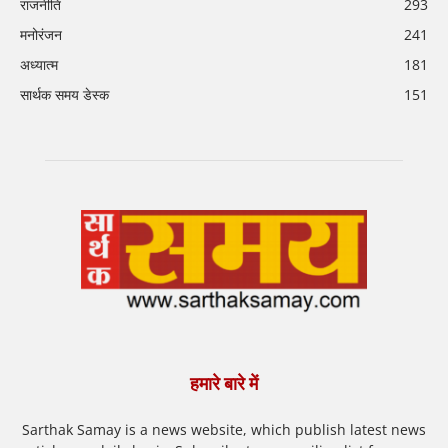
राजनीति
293
मनोरंजन
241
अध्यात्म
181
सार्थक समय डेस्क
151
हमारे बारे में
Sarthak Samay is a news website, which publish latest news