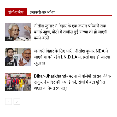
संबंधित लेख
लेखक से और अधिक
नीतीश कुमार ने बिहार के एक करोड़ परिवारों तक
बनाई पहुंच, वोटों में तब्दील हुई संख्या तो हो जाएगी
बल्ले-बल्ले
प्रदेश
जनवरी बिहार के लिए भारी, नीतीश कुमार NDA में
जाएंगे या बने रहेंगे I.N.D.I.A में, इसी माह हो जाएगा
खुलासा
प्रदेश
Bihar-Jharkhand- पटना में बीजेपी सांसद विवेक
ठाकुर ने मंदिर की सफाई की, रांची में बंटा पूजित
अक्षत व निमंत्रण पत्र
प्रदेश