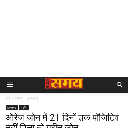
होम
प्रदेश
झारखण्ड
झारखण्ड
प्रदेश
ऑरेंज जोन में 21 दिनों तक पॉजिटिव
नहीं मिला तो ग्रीन जोन