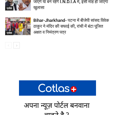
जाएंगे या बने रहेंगे I.N.D.I.A में, इसी माह हो जाएगा
खुलासा
प्रदेश
Bihar-Jharkhand- पटना में बीजेपी सांसद विवेक
ठाकुर ने मंदिर की सफाई की, रांची में बंटा पूजित
अक्षत व निमंत्रण पत्र
प्रदेश