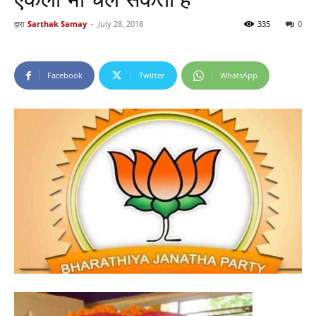
द्वारा
Sarthak Samay
-
July 28, 2018
335
0
Facebook
Twitter
WhatsApp