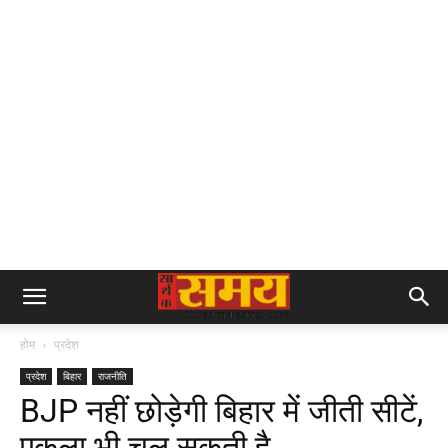
होम
प्रदेश
प्रदेश
बिहार
राजनीति
BJP नहीं छोड़ेगी बिहार में जीती सीटें,
एकला भी चल सकती है