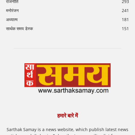
राजनीति
293
मनोरंजन
241
अध्यात्म
181
सार्थक समय डेस्क
151
हमारे बारे में
Sarthak Samay is a news website, which publish latest news