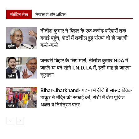
संबंधित लेख
लेखक से और अधिक
नीतीश कुमार ने बिहार के एक करोड़ परिवारों तक
बनाई पहुंच, वोटों में तब्दील हुई संख्या तो हो जाएगी
बल्ले-बल्ले
प्रदेश
जनवरी बिहार के लिए भारी, नीतीश कुमार NDA में
जाएंगे या बने रहेंगे I.N.D.I.A में, इसी माह हो जाएगा
खुलासा
प्रदेश
Bihar-Jharkhand- पटना में बीजेपी सांसद विवेक
ठाकुर ने मंदिर की सफाई की, रांची में बंटा पूजित
अक्षत व निमंत्रण पत्र
प्रदेश