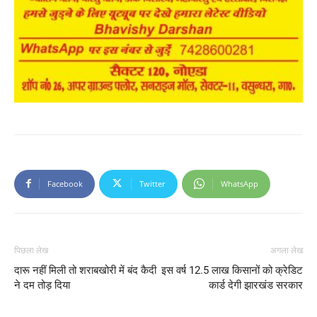
Facebook
Twitter
WhatsApp
पिछला लेख
अगला लेख
दारू नहीं मिली तो शराबखोरी में बंद कैदी
इस वर्ष 12.5 लाख किसानों को क्रेडिट
ने दम तोड़ दिया
कार्ड देगी झारखंड सरकार