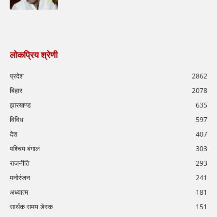
लोकप्रिय श्रेणी
प्रदेश
2862
बिहार
2078
झारखण्ड
635
विविध
597
देश
407
पश्चिम बंगाल
303
राजनीति
293
मनोरंजन
241
अध्यात्म
181
सार्थक समय डेस्क
151