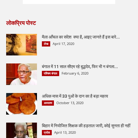
लोकप्रिय पोस्ट
मैला आँचल का संदेश क्या है, आइए जानते हैं इस बारे...
April 17, 2020
लेख
बंगाल में 11 साल सीएम रहे बुद्धदेव, फिर भी न बंगला...
February 6, 2020
पश्चिम बंगाल
अधिक मास में 33 पुओं के दान का है बड़ा महत्व
October 13, 2020
अध्यात्म
बिहार में नियोजित शिक्षक की हड़ताल जारी, कोई सुनता ही नहीं
April 13, 2020
प्रदेश