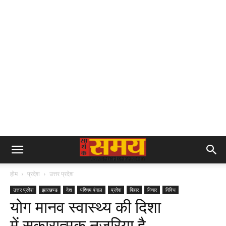
होम
प्रदेश
उत्तर प्रदेश
उत्तर प्रदेश
झारखण्ड
देश
पश्चिम बंगाल
प्रदेश
बिहार
विचार
विविध
योग मानव स्वास्थ्य की दिशा
में सकारात्मक नजरिया है