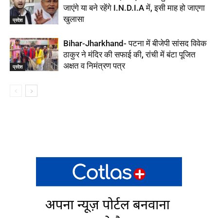
जाएंगे या बने रहेंगे I.N.D.I.A में, इसी माह हो जाएगा
खुलासा
प्रदेश
Bihar-Jharkhand- पटना में बीजेपी सांसद विवेक
ठाकुर ने मंदिर की सफाई की, रांची में बंटा पूजित
अक्षत व निमंत्रण पत्र
प्रदेश