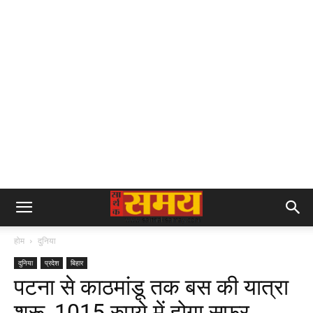
होम
दुनिया
दुनिया
प्रदेश
बिहार
पटना से काठमांडू तक बस की यात्रा
शुरू, 1015 रुपये में होगा सफर