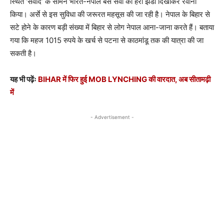
स्थित ‘संवाद’ के सामने भारत-नेपाल बस सेवा को हरी झंडी दिखाकर रवाना
किया। अर्से से इस सुविधा की जरूरत महसूस की जा रही है। नेपाल के बिहार से
सटे होने के कारण बड़ी संख्या में बिहार से लोग नेपाल आना-जाना करते हैं। बताया
गया कि महज 1015 रुपये के खर्च से पटना से काठमांडू तक की यात्रा की जा
सकती है।
यह भी पढ़ेंः
BIHAR में फिर हुई MOB LYNCHING की वारदात, अब सीतामढ़ी
में
- Advertisement -