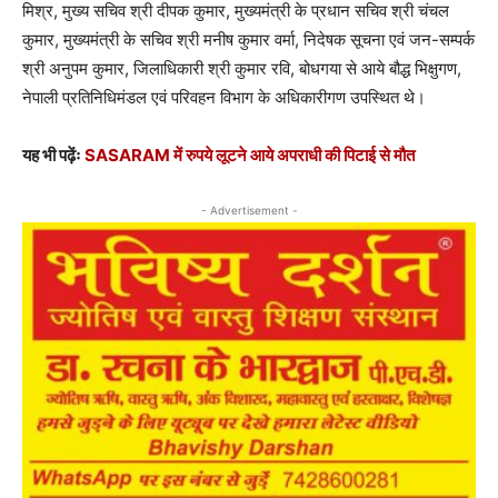
मिश्र, मुख्य सचिव श्री दीपक कुमार, मुख्यमंत्री के प्रधान सचिव श्री चंचल
कुमार, मुख्यमंत्री के सचिव श्री मनीष कुमार वर्मा, निदेषक सूचना एवं जन-सम्पर्क
श्री अनुपम कुमार, जिलाधिकारी श्री कुमार रवि, बोधगया से आये बौद्ध भिक्षुगण,
नेपाली प्रतिनिधिमंडल एवं परिवहन विभाग के अधिकारीगण उपस्थित थे।
यह भी पढ़ेंः
SASARAM में रुपये लूटने आये अपराधी की पिटाई से मौत
- Advertisement -